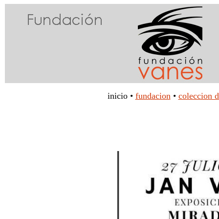
inicio
•
fundacion
•
coleccion d